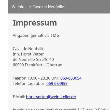
Weinkeller Cave de Neufville
Impressum
Angaben gemäß § 5 TMG:
Cave de Neufville
Inh. Horst Vetter
de-Neufville-Straße 40
60599 Frankfurt – Oberrad
Telefon 19.00 - 23.30 Uhr:
069-653654
Telefon tagsüber:
069-654953
E-Mail:
horstvetter@wein-keller.de