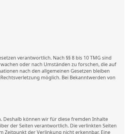
esetzen verantwortlich. Nach §§ 8 bis 10 TMG sind
berwachen oder nach Umständen zu forschen, die auf
rmationen nach den allgemeinen Gesetzen bleiben
n Rechtsverletzung möglich. Bei Bekanntwerden von
n. Deshalb können wir für diese fremden Inhalte
ber der Seiten verantwortlich. Die verlinkten Seiten
 Zeitpunkt der Verlinkung nicht erkennbar. Eine