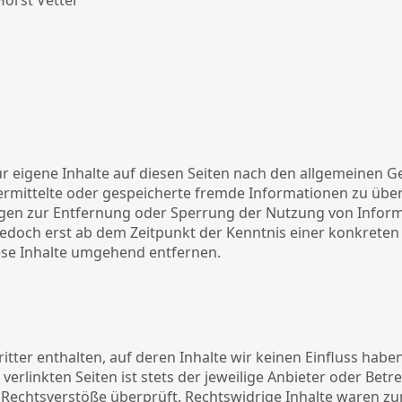
Horst Vetter
r eigene Inhalte auf diesen Seiten nach den allgemeinen G
 übermittelte oder gespeicherte fremde Informationen zu ü
tungen zur Entfernung oder Sperrung der Nutzung von Info
 jedoch erst ab dem Zeitpunkt der Kenntnis einer konkrete
se Inhalte umgehend entfernen.
tter enthalten, auf deren Inhalte wir keinen Einfluss habe
rlinkten Seiten ist stets der jeweilige Anbieter oder Betrei
Rechtsverstöße überprüft. Rechtswidrige Inhalte waren zum