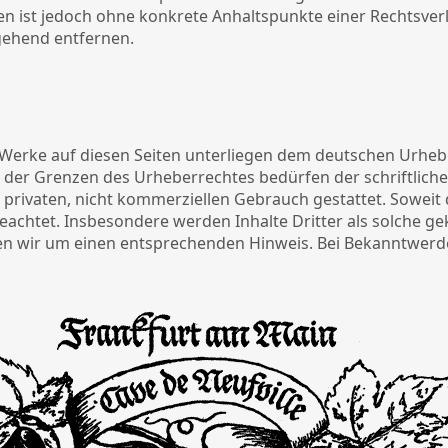
iten ist jedoch ohne konkrete Anhaltspunkte einer Rechtsv
gehend entfernen.
d Werke auf diesen Seiten unterliegen dem deutschen Urhebe
der Grenzen des Urheberrechtes bedürfen der schriftlichen
privaten, nicht kommerziellen Gebrauch gestattet. Soweit di
eachtet. Insbesondere werden Inhalte Dritter als solche ge
n wir um einen entsprechenden Hinweis. Bei Bekanntwerd