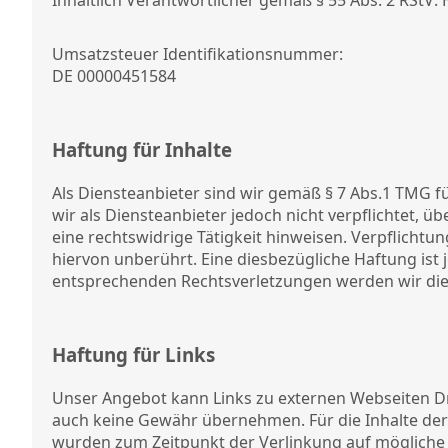
Inhaltlich Verantwortlicher gemäß § 55 Abs. 2 RStV: 
Umsatzsteuer Identifikationsnummer:
DE 00000451584
Haftung für Inhalte
Als Diensteanbieter sind wir gemäß § 7 Abs.1 TMG fü
wir als Diensteanbieter jedoch nicht verpflichtet,
eine rechtswidrige Tätigkeit hinweisen. Verpflich
hiervon unberührt. Eine diesbezügliche Haftung ist
entsprechenden Rechtsverletzungen werden wir die
Haftung für Links
Unser Angebot kann Links zu externen Webseiten Dri
auch keine Gewähr übernehmen. Für die Inhalte der ve
wurden zum Zeitpunkt der Verlinkung auf mögliche 